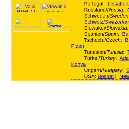
Portugal:
Lissabon
Russland/
Russia
:
Schweden/
Sweden
Schweiz/
Switzerla
Slowakei/
Slowakia
Spanien/
Spain
:
Ba
Tschech./
Czech
:
B
Plzen
Tunesien/
Tunisia
:
Türkei/
Turkey
:
Ada
Konya
Ungarn/
Hungary
:
USA:
Boston
|
New