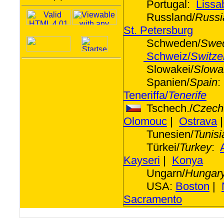
Portugal:
Lissa
Russland/
Russi
St. Petersburg
Schweden/
Swe
Schweiz/
Switze
Slowakei/
Slowa
Spanien/
Spain
Teneriffa/
Tenerife
Tschech./
Czech
Olomouc
|
Ostrava
Tunesien/
Tunisi
Türkei/
Turkey
:
Kayseri
|
Konya
Ungarn/
Hungar
USA:
Boston
|
Sacramento