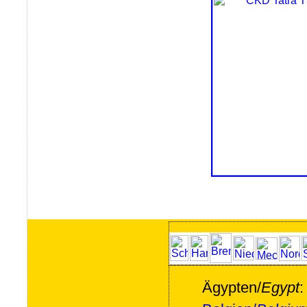
Ägypten/
Egypt