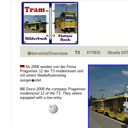
T3
KT8D5
Skoda 03
�bersicht/
Overview
Ab 2008 wurden von der Firma
Pragoimex 12 der T3 modernisiert und
mit einem Niederflureinstieg
ausger�stet.
Since 2008 the company Pragoimex
modernized 12 of the T3. They where
equipped with a low entry.