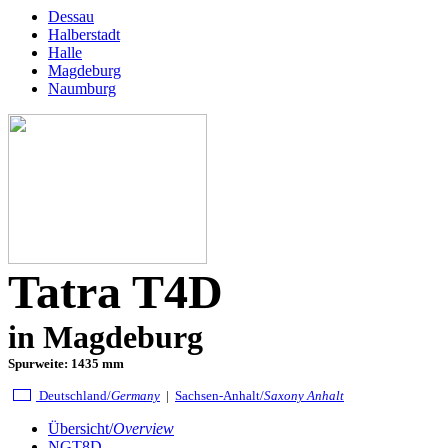
Dessau
Halberstadt
Halle
Magdeburg
Naumburg
Tatra T4D
in Magdeburg
Spurweite: 1435 mm
Deutschland/
Germany
|
Sachsen-Anhalt/
Saxony Anhalt
Übersicht/
Overview
NGT8D