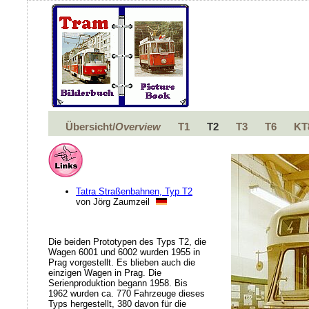
Übersicht/
Overview
T1
T2
T3
T6
KT
Tatra Straßenbahnen, Typ T2
von Jörg Zaumzeil
Die beiden Prototypen des Typs T2, die
Wagen 6001 und 6002 wurden 1955 in
Prag vorgestellt. Es blieben auch die
einzigen Wagen in Prag. Die
Serienproduktion begann 1958. Bis
1962 wurden ca. 770 Fahrzeuge dieses
Typs hergestellt, 380 davon für die