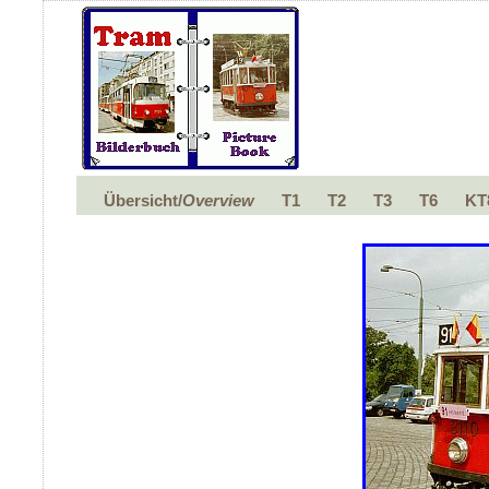
Übersicht/
Overview
T1
T2
T3
T6
KT