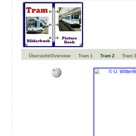
Übersicht/
Overview
Tram 1
Tram 2
Tram 