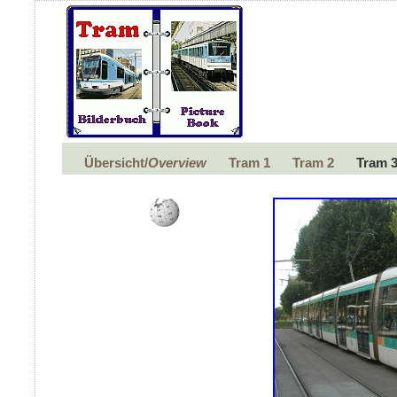
Übersicht/
Overview
Tram 1
Tram 2
Tram 