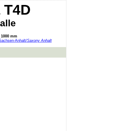
a T4D
alle
: 1000 mm
Sachsen-Anhalt/
Saxony Anhalt