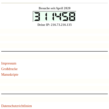
Besuche seit April 2020
Deine IP: 216.73.216.135
Impressum
Großdrucke
Manuskripte
Datenschutzrichtlinien