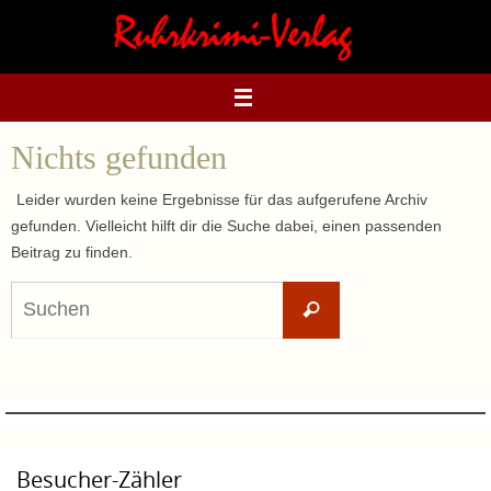
Zum
Inhalt
springen
Nichts gefunden
Leider wurden keine Ergebnisse für das aufgerufene Archiv
gefunden. Vielleicht hilft dir die Suche dabei, einen passenden
Beitrag zu finden.
Suchen
Suchen
nach:
Besucher-Zähler