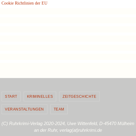
Cookie Richtlinien der EU
START
KRIMINELLES
ZEITGESCHICHTE
VERANSTALTUNGEN
TEAM
(C) Ruhrkrimi-Verlag 2020-2024, Uwe Wittenfeld, D-45470 Mülheim
an der Ruhr, verlag(at)ruhrkrimi.de