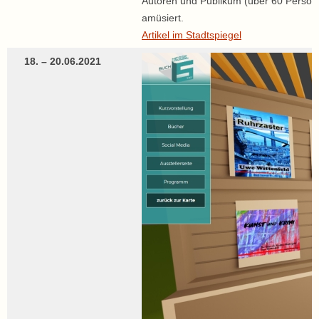
Autoren und Publikum (über 60 Persone
amüsiert.
Artikel im Stadtspiegel
18. – 20.06.2021