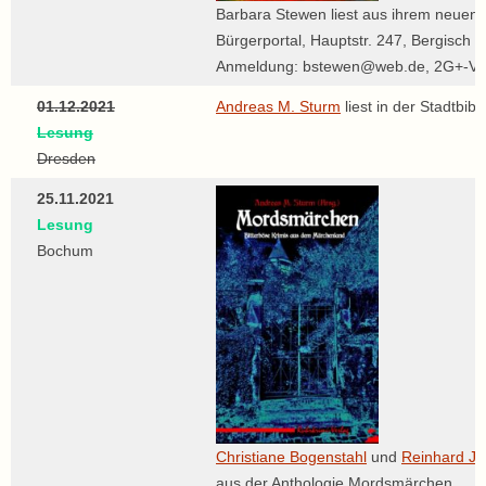
Barbara Stewen liest aus ihrem neuen
Bürgerportal, Hauptstr. 247, Bergisch 
Anmeldung: bstewen@web.de, 2G+-Ver
01.12.2021
Andreas M. Sturm
liest in der Stadtbib
Lesung
Dresden
25.11.2021
Lesung
Bochum
Christiane Bogenstahl
und
Reinhard J
aus der Anthologie Mordsmärchen.