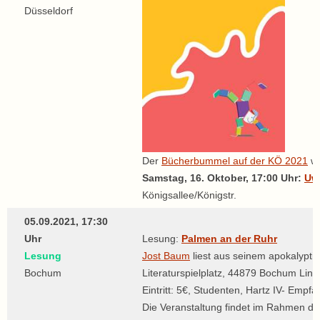
Düsseldorf
Der
Bücherbummel auf der KÖ 2021
wi
Samstag, 16. Oktober, 17:00 Uhr:
Uw
Königsallee/Königstr.
05.09.2021, 17:30
Uhr
Lesung:
Palmen an der Ruhr
Lesung
Jost Baum
liest aus seinem apokalyptis
Bochum
Literaturspielplatz, 44879 Bochum Lin
Eintritt: 5€, Studenten, Hartz IV- Empfä
Die Veranstaltung findet im Rahmen der