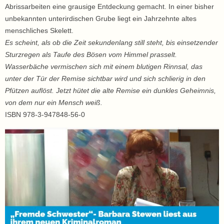
Abrissarbeiten eine grausige Entdeckung gemacht. In einer bisher
unbekannten unterirdischen Grube liegt ein Jahrzehnte altes
menschliches Skelett.
Es scheint, als ob die Zeit sekundenlang still steht, bis einsetzender
Sturzregen als Taufe des Bösen vom Himmel prasselt.
Wasserbäche vermischen sich mit einem blutigen Rinnsal, das
unter der Tür der Remise sichtbar wird und sich schlierig in den
Pfützen auflöst. Jetzt hütet die alte Remise ein dunkles Geheimnis,
von dem nur ein Mensch weiß.
ISBN 978-3-947848-56-0