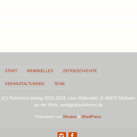
START
KRIMINELLES
ZEITGESCHICHTE
VERANSTALTUNGEN
TEAM
(C) Ruhrkrimi-Verlag 2020-2024, Uwe Wittenfeld, D-45470 Mülheim
an der Ruhr, verlag(at)ruhrkrimi.de
Präsentiert von
Nirvana
&
WordPress.