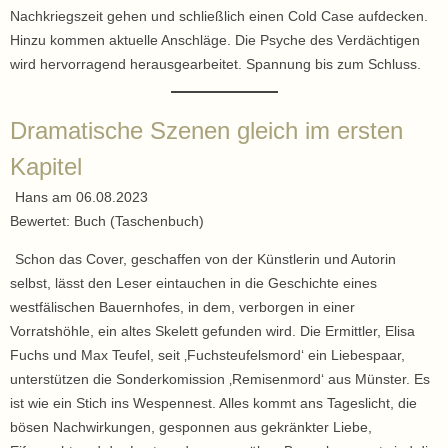
Nachkriegszeit gehen und schließlich einen Cold Case aufdecken.
Hinzu kommen aktuelle Anschläge. Die Psyche des Verdächtigen
wird hervorragend herausgearbeitet. Spannung bis zum Schluss.
Dramatische Szenen gleich im ersten
Kapitel
Hans am 06.08.2023
Bewertet: Buch (Taschenbuch)
Schon das Cover, geschaffen von der Künstlerin und Autorin
selbst, lässt den Leser eintauchen in die Geschichte eines
westfälischen Bauernhofes, in dem, verborgen in einer
Vorratshöhle, ein altes Skelett gefunden wird. Die Ermittler, Elisa
Fuchs und Max Teufel, seit ‚Fuchsteufelsmord‘ ein Liebespaar,
unterstützen die Sonderkomission ‚Remisenmord‘ aus Münster. Es
ist wie ein Stich ins Wespennest. Alles kommt ans Tageslicht, die
bösen Nachwirkungen, gesponnen aus gekränkter Liebe,