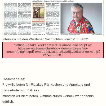
Interview mit den Werdener Nachrichten vom 12.08 2022
Setting up fake worker failed: "Cannot load script at:
https://www.trampicturebook.de/wordpress/wp-
content/plugins/pdf-embedder/assets/js/pdfjs/pdf.worker.min.js?
ver=2.2.228".
Sommeridiot
:
Freiwillig beten für Plätzkes Für Kuchen und Appeltate und
Sahnetorte und Plätzkes
mussten wir nicht beten. Ommas süßes Gebäck war ohnehin
göttlich.