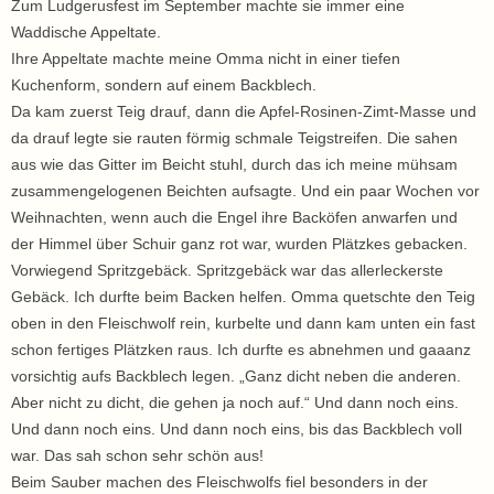
Zum Ludgerusfest im September machte sie immer eine
Waddische Appeltate.
Ihre Appeltate machte meine Omma nicht in einer tiefen
Kuchenform, sondern auf einem Backblech.
Da kam zuerst Teig drauf, dann die Apfel-Rosinen-Zimt-Masse und
da drauf legte sie rauten förmig schmale Teigstreifen. Die sahen
aus wie das Gitter im Beicht stuhl, durch das ich meine mühsam
zusammengelogenen Beichten aufsagte. Und ein paar Wochen vor
Weihnachten, wenn auch die Engel ihre Backöfen anwarfen und
der Himmel über Schuir ganz rot war, wurden Plätzkes gebacken.
Vorwiegend Spritzgebäck. Spritzgebäck war das allerleckerste
Gebäck. Ich durfte beim Backen helfen. Omma quetschte den Teig
oben in den Fleischwolf rein, kurbelte und dann kam unten ein fast
schon fertiges Plätzken raus. Ich durfte es abnehmen und gaaanz
vorsichtig aufs Backblech legen. „Ganz dicht neben die anderen.
Aber nicht zu dicht, die gehen ja noch auf.“ Und dann noch eins.
Und dann noch eins. Und dann noch eins, bis das Backblech voll
war. Das sah schon sehr schön aus!
Beim Sauber machen des Fleischwolfs fiel besonders in der