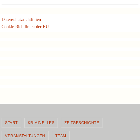
Datenschutzrichtlinien
Cookie Richtlinien der EU
START
KRIMINELLES
ZEITGESCHICHTE
VERANSTALTUNGEN
TEAM