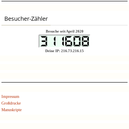
Besucher-Zähler
Besuche seit April 2020
Deine IP: 216.73.216.15
Impressum
Großdrucke
Manuskripte