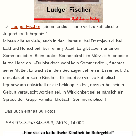
Dr.
Ludger Fischer
: „Sommeridiot – Eine viel zu katholische
Jugend im Ruhrgebiet“
Idioten gibt es viele, auch in der Literatur: bei Dostojewski, bei
Eckhard Henscheid, bei Tommy Jaud. Es gibt aber nur einen
Sommeridioten. Beim ersten Sonnenstrahl im März zieht er seine
kurze Hose an. »Du bist doch wohl kein Sommeridiot«, fürchtet
seine Mutter. Er wächst in den Sechziger Jahren in Essen auf. Da
durchleidet er seine Kindheit. Er findet sie viel zu katholisch.
Irgendwann entwickelt er die bekloppte Idee, dass er bei seiner
Geburt vertauscht worden sei. In Wirklichkeit sei er nämlich ein
Spross der Krupp-Familie. Idiotisch! Sommeridiotisch!
Das Buch enthält 30 Fotos.
ISBN 978-3-947848-68-3, 240 S., 14,00€