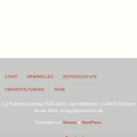
START
KRIMINELLES
ZEITGESCHICHTE
VERANSTALTUNGEN
TEAM
(C) Ruhrkrimi-Verlag 2020-2024, Uwe Wittenfeld, D-45470 Mülheim
an der Ruhr, verlag(at)ruhrkrimi.de
Präsentiert von
Nirvana
&
WordPress.