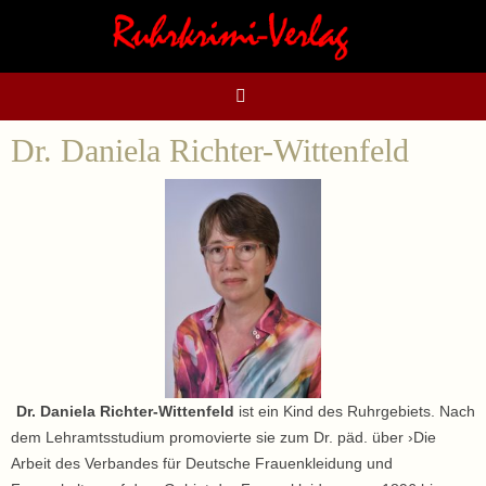
Zum
Inhalt
springen
Dr. Daniela Richter-Wittenfeld
Dr. Daniela Richter-Wittenfeld
ist ein Kind des Ruhrgebiets. Nach
dem Lehramtsstudium promovierte sie zum Dr. päd. über ›Die
Arbeit des Verbandes für Deutsche Frauenkleidung und