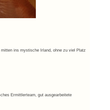
itten ins mystische Irland, ohne zu viel Platz
isches Ermittlerteam, gut ausgearbeitete