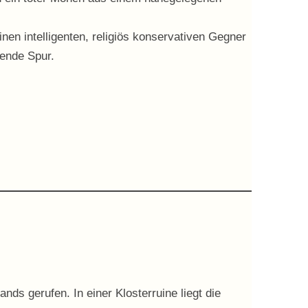
inen intelligenten, religiös konservativen Gegner
hende Spur.
nds gerufen. In einer Klosterruine liegt die