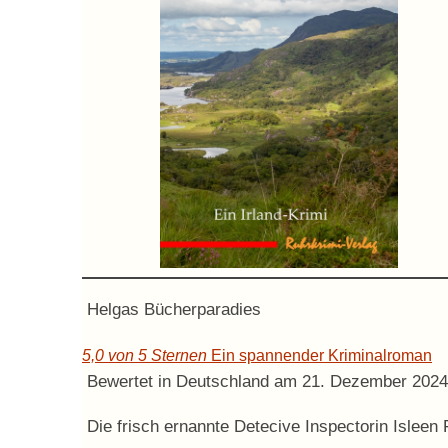
Helgas Bücherparadies
5,0 von 5 Sternen
Ein spannender Kriminalroman
Bewertet in Deutschland am 21. Dezember 2024
Die frisch ernannte Detecive Inspectorin Isleen 