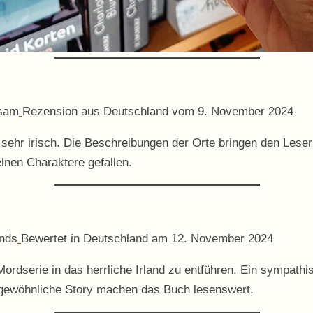
tsam
Rezension aus Deutschland vom 9. November 2024
ehr irisch. Die Beschreibungen der Orte bringen den Leser m
lnen Charaktere gefallen.
ands
Bewertet in Deutschland am 12. November 2024
 Mordserie in das herrliche Irland zu entführen. Ein sympath
ßergewöhnliche Story machen das Buch lesenswert.