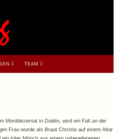
GEN
TEAM
m Morddezernat in Dublin, wird ein Fall an der
gen Frau wurde als Braut Christie auf einem Altar
ird ein toter Mönch aus einem nahegelegenen