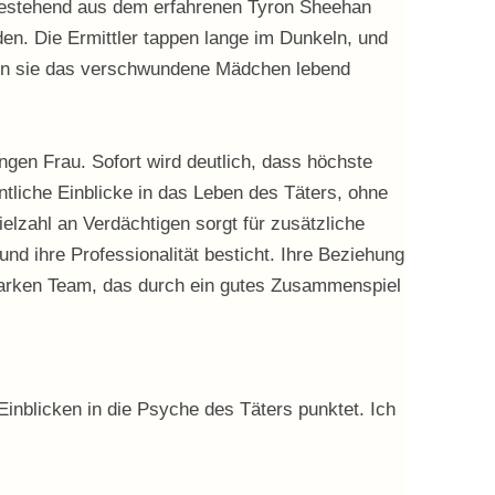
m, bestehend aus dem erfahrenen Tyron Sheehan
den. Die Ermittler tappen lange im Dunkeln, und
rden sie das verschwundene Mädchen lebend
gen Frau. Sofort wird deutlich, dass höchste
entliche Einblicke in das Leben des Täters, ohne
elzahl an Verdächtigen sorgt für zusätzliche
und ihre Professionalität besticht. Ihre Beziehung
starken Team, das durch ein gutes Zusammenspiel
Einblicken in die Psyche des Täters punktet. Ich