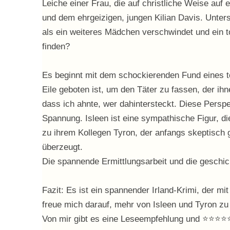
Leiche einer Frau, die auf christliche Weise auf
und dem ehrgeizigen, jungen Kilian Davis. Unters
als ein weiteres Mädchen verschwindet und ein 
finden?
Es beginnt mit dem schockierenden Fund eines to
Eile geboten ist, um den Täter zu fassen, der ihn
dass ich ahnte, wer dahintersteckt. Diese Persp
Spannung. Isleen ist eine sympathische Figur, die
zu ihrem Kollegen Tyron, der anfangs skeptisch 
überzeugt.
Die spannende Ermittlungsarbeit und die geschic
Fazit: Es ist ein spannender Irland-Krimi, der m
freue mich darauf, mehr von Isleen und Tyron zu 
Von mir gibt es eine Leseempfehlung und ⭐⭐⭐⭐