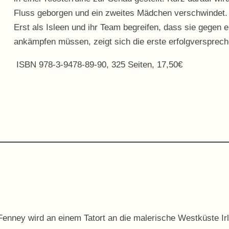
Fluss geborgen und ein zweites Mädchen verschwindet.
Erst als Isleen und ihr Team begreifen, dass sie gegen e
ankämpfen müssen, zeigt sich die erste erfolgversprec
ISBN 978-3-9478-89-90, 325 Seiten, 17,50€
Fenney wird an einem Tatort an die malerische Westküste Irla