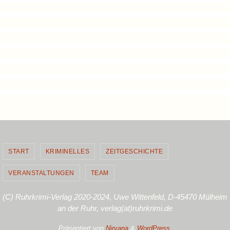
START
KRIMINELLES
ZEITGESCHICHTE
VERANSTALTUNGEN
TEAM
(C) Ruhrkrimi-Verlag 2020-2024, Uwe Wittenfeld, D-45470 Mülheim
an der Ruhr, verlag(at)ruhrkrimi.de
Präsentiert von
Nirvana
&
WordPress.